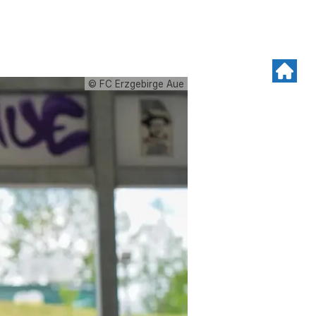
© FC Erzgebirge Aue