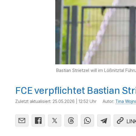
Bastian Strietzel will im Lößnitztal Füh
FCE verpflichtet Bastian Str
Zuletzt aktualisiert:
25.05.2026 | 12:52 Uhr
Autor:
Tina Wojn
LIN