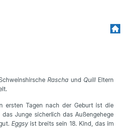
e Schweinshirsche
Rascha
und
Quill
Eltern
lt.
den ersten Tagen nach der Geburt ist die
rd das Junge sicherlich das Außengehege
gut.
Eggsy
ist breits sein 18. Kind, das im