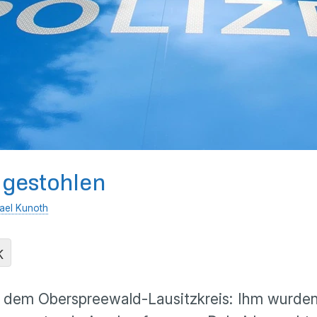
 gestohlen
ael Kunoth
K
dem Oberspreewald-Lausitzkreis: Ihm wurden 