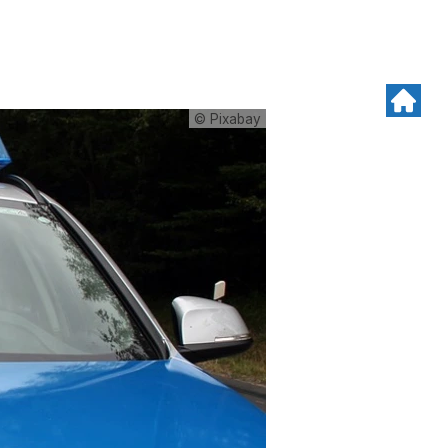
© Pixabay