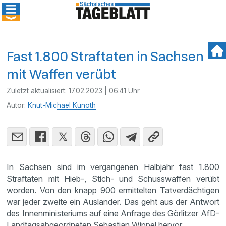
Fast 1.800 Straftaten in Sachsen
mit Waffen verübt
Zuletzt aktualisiert:
17.02.2023 | 06:41 Uhr
Autor:
Knut-Michael Kunoth
In Sachsen sind im vergangenen Halbjahr fast 1.800
Straftaten mit Hieb-, Stich- und Schusswaffen verübt
worden. Von den knapp 900 ermittelten Tatverdächtigen
war jeder zweite ein Ausländer. Das geht aus der Antwort
des Innenministeriums auf eine Anfrage des Görlitzer AfD-
Landtagsabgeordneten Sebastian Wippel hervor.