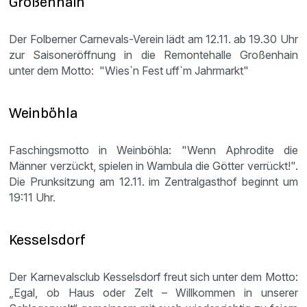
Großenhain
Der Folberner Carnevals-Verein lädt am 12.11. ab 19.30 Uhr
zur Saisoneröffnung in die Remontehalle Großenhain
unter dem Motto: "Wies`n Fest uff`m Jahrmarkt"
Weinböhla
Faschingsmotto in Weinböhla: "Wenn Aphrodite die
Männer verzückt, spielen in Wambula die Götter verrückt!".
Die Prunksitzung am 12.11. im Zentralgasthof beginnt um
19:11 Uhr.
Kesselsdorf
Der Karnevalsclub Kesselsdorf freut sich unter dem Motto:
„Egal, ob Haus oder Zelt – Willkommen in unserer