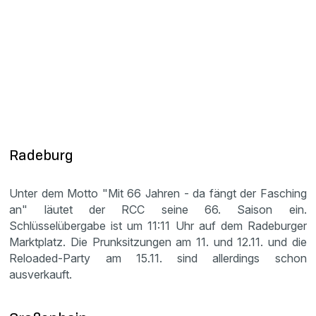
Radeburg
Unter dem Motto "Mit 66 Jahren - da fängt der Fasching
an" läutet der RCC seine 66. Saison ein.
Schlüsselübergabe ist um 11:11 Uhr auf dem Radeburger
Marktplatz. Die Prunksitzungen am 11. und 12.11. und die
Reloaded-Party am 15.11. sind allerdings schon
ausverkauft.