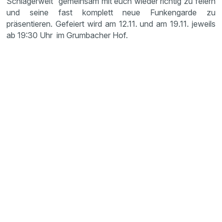
Schlagerwelt“ gemeinsam mit euch wieder richtig zu feiern
und seine fast komplett neue Funkengarde zu
präsentieren. Gefeiert wird am 12.11. und am 19.11. jeweils
ab 19:30 Uhr im Grumbacher Hof.