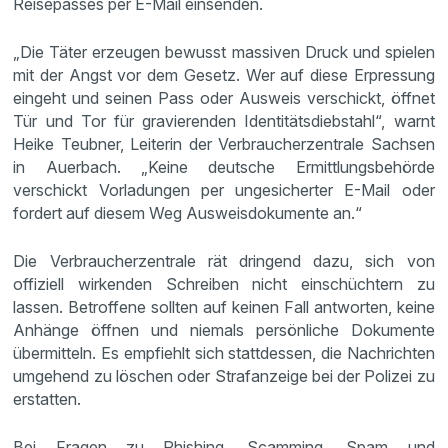
Reisepasses per E-Mail einsenden.
„Die Täter erzeugen bewusst massiven Druck und spielen
mit der Angst vor dem Gesetz. Wer auf diese Erpressung
eingeht und seinen Pass oder Ausweis verschickt, öffnet
Tür und Tor für gravierenden Identitätsdiebstahl“, warnt
Heike Teubner, Leiterin der Verbraucherzentrale Sachsen
in Auerbach. „Keine deutsche Ermittlungsbehörde
verschickt Vorladungen per ungesicherter E-Mail oder
fordert auf diesem Weg Ausweisdokumente an.“
Die Verbraucherzentrale rät dringend dazu, sich von
offiziell wirkenden Schreiben nicht einschüchtern zu
lassen. Betroffene sollten auf keinen Fall antworten, keine
Anhänge öffnen und niemals persönliche Dokumente
übermitteln. Es empfiehlt sich stattdessen, die Nachrichten
umgehend zu löschen oder Strafanzeige bei der Polizei zu
erstatten.
Bei Fragen zu Phishing, Scamming, Spam und