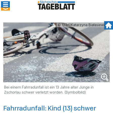
© 123rf/Katarzyna Białasiewicz
Bei einem Fahrradunfall ist ein 13 Jahre alter Junge in
Zschorlau schwer verletzt worden. (Symbolbild)
Fahrradunfall: Kind (13) schwer