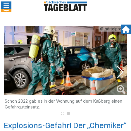
© härtelpress
Schon 2022 gab es in der Wohnung auf dem Kaßberg einen
D
Gefahrguteinsatz.
B
Explosions-Gefahr! Der „Chemiker“