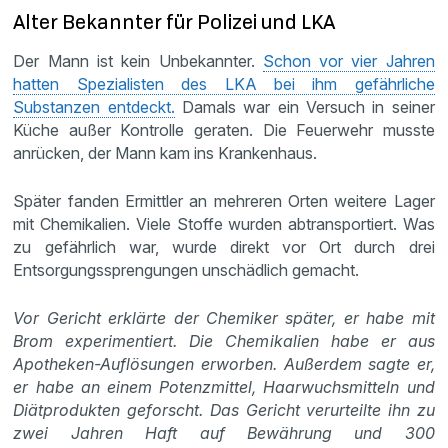
Alter Bekannter für Polizei und LKA
Der Mann ist kein Unbekannter.
Schon vor vier Jahren
hatten Spezialisten des LKA bei ihm gefährliche
Substanzen entdeckt.
Damals war ein Versuch in seiner
Küche außer Kontrolle geraten. Die Feuerwehr musste
anrücken, der Mann kam ins Krankenhaus.
Später fanden Ermittler an mehreren Orten weitere Lager
mit Chemikalien. Viele Stoffe wurden abtransportiert. Was
zu gefährlich war, wurde direkt vor Ort durch drei
Entsorgungssprengungen unschädlich gemacht.
Vor Gericht erklärte der Chemiker später, er habe mit
Brom experimentiert. Die Chemikalien habe er aus
Apotheken-Auflösungen erworben. Außerdem sagte er,
er habe an einem Potenzmittel, Haarwuchsmitteln und
Diätprodukten geforscht. Das Gericht verurteilte ihn zu
zwei Jahren Haft auf Bewährung und 300