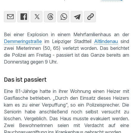
Bei einer Explosion in einem Mehrfamilienhaus an der
Demmeringstraße
im Leipziger Stadtteil
Altlindenau
sind
zwei Mieterinnen (50, 65) verletzt worden. Das berichtet
die Polizei am Freitag - passiert ist das Ganze bereits am
Donnerstag gegen 9 Uhr.
Das ist passiert
Eine 81-Jährige hatte in ihrer Wohnung einen Heizer mit
Gasflasche betrieben. „Durch den Einsatz dieses Heizers
kam es zu einer Verpuffung“, so ein Polizeisprecher. Die
Seniorin habe anschließend noch selbst versucht zu
löschen. Vergeblich. Das Haus musste evakuiert werden.
Zwei Bewohnerinnen seien mit Verdacht auf eine
Rauchgasvergiftung ins Krankenhaus gebracht worden.