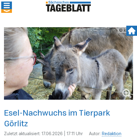
© kmk
Esel-Nachwuchs im Tierpark
Görlitz
Zuletzt aktualisiert:
17.06.2026 | 17:11 Uhr
Autor:
Redaktion