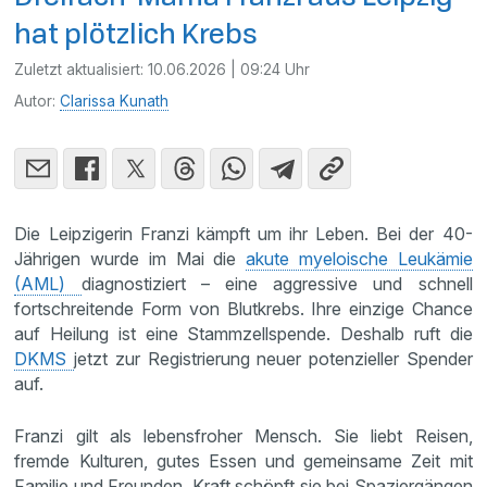
hat plötzlich Krebs
Zuletzt aktualisiert:
10.06.2026 | 09:24 Uhr
Autor:
Clarissa Kunath
Die Leipzigerin Franzi kämpft um ihr Leben. Bei der 40-
Jährigen wurde im Mai die
akute myeloische Leukämie
(AML)
diagnostiziert – eine aggressive und schnell
fortschreitende Form von Blutkrebs. Ihre einzige Chance
auf Heilung ist eine Stammzellspende. Deshalb ruft die
DKMS
jetzt zur Registrierung neuer potenzieller Spender
auf.
Franzi gilt als lebensfroher Mensch. Sie liebt Reisen,
fremde Kulturen, gutes Essen und gemeinsame Zeit mit
Familie und Freunden. Kraft schöpft sie bei Spaziergängen