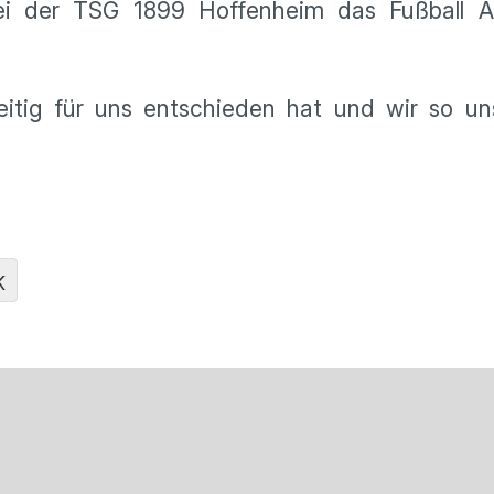
 bei der TSG 1899 Hoffenheim das Fußball A
zeitig für uns entschieden hat und wir so
K