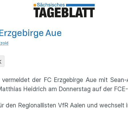
Erzgebirge Aue
tzold
K
vermeldet der FC Erzgebirge Aue mit Sean-
Matthias Heidrich am Donnerstag auf der FCE
 für den Regionallisten VfR Aalen und wechselt 