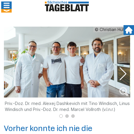
© Christian Hüller
Priv.-Doz. Dr. med. Alexej Dashkevich mit Tino Windisch, Linus
F
Windisch und Priv.-Doz. Dr. med. Marcel Vollroth (v.l.n.r.)
f
Vorher konnte ich nie die