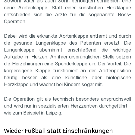
Sowohl Vater als auch Sohn benötigten schließlich eine
neue Aortenklappe. Statt einer künstlichen Herzklappe
entschieden sich die Ärzte für die sogenannte Ross-
Operation.
Dabei wird die erkrankte Aortenklappe entfernt und durch
die gesunde Lungenklappe des Patienten ersetzt. Die
Lungenklappe übernimmt anschließend die wichtige
Aufgabe im Herzen. An ihrer ursprünglichen Stelle setzen
die Herzchirurgen eine Spenderklappe ein. Der Vorteil: Die
körpereigene Klappe funktioniert an der Aortenposition
häufig besser als eine künstliche oder biologische
Herzklappe und wächst bei Kindern sogar mit.
Die Operation gilt als technisch besonders anspruchsvoll
und wird nur in spezialisierten Herzzentren durchgeführt -
wie zum Beispiel in Leipzig.
Wieder Fußball statt Einschränkungen