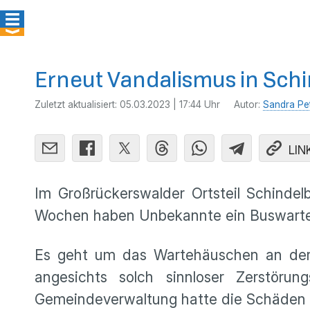
Erneut Vandalismus in Sch
Zuletzt aktualisiert:
05.03.2023 | 17:44 Uhr
Autor:
Sandra Pe
LIN
Im Großrückerswalder Ortsteil Schinde
Wochen haben Unbekannte ein Buswarte
Es geht um das Wartehäuschen an der 
angesichts solch sinnloser Zerstöru
Gemeindeverwaltung hatte die Schäden 