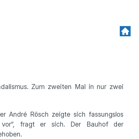
ndalismus. Zum zweiten Mal in nur zwei
r André Rösch zeigte sich fassungslos
 vor“, fragt er sich. Der Bauhof der
ehoben.