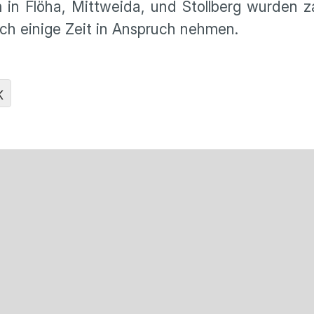
in Flöha, Mittweida, und Stollberg wurden z
och einige Zeit in Anspruch nehmen.
K