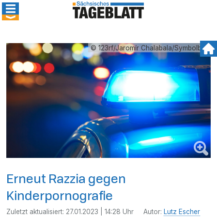
© 123rf/Jaromír Chalabala/Symbolbild
Erneut Razzia gegen
Kinderpornografie
Zuletzt aktualisiert:
27.01.2023 | 14:28 Uhr
Autor:
Lutz Escher