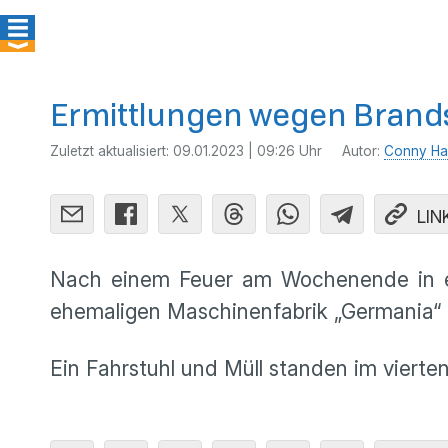
Ermittlungen wegen Brands
Zuletzt aktualisiert:
09.01.2023 | 09:26 Uhr
Autor:
Conny Ha
LIN
Nach einem Feuer am Wochenende in eine
ehemaligen Maschinenfabrik „Germania“ 
Ein Fahrstuhl und Müll standen im viert