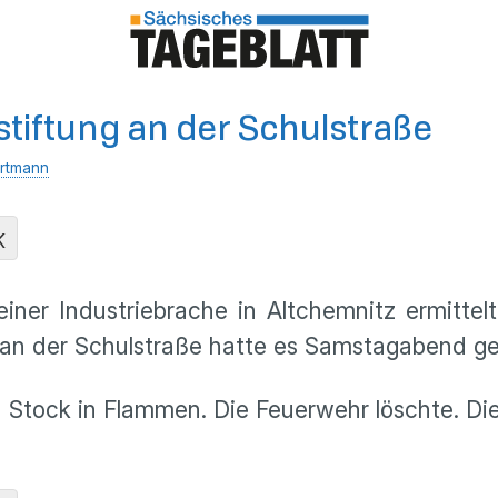
tiftung an der Schulstraße
rtmann
K
r Industriebrache in Altchemnitz ermittelt 
an der Schulstraße hatte es Samstagabend ge
en Stock in Flammen. Die Feuerwehr löschte. D