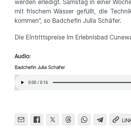
werden erledigt. Samstag in einer Woche
mit frischem Wasser gefüllt, die Tech
kommen“, so Badchefin Julia Schäfer.
Die Eintrittspreise im Erlebnisbad Cunewa
Audio:
Badchefin Julia Schäfer
LIN