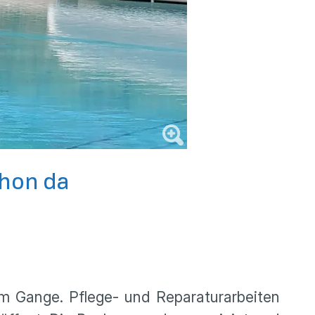
chon da
lem Gange. Pflege- und Reparaturarbeiten