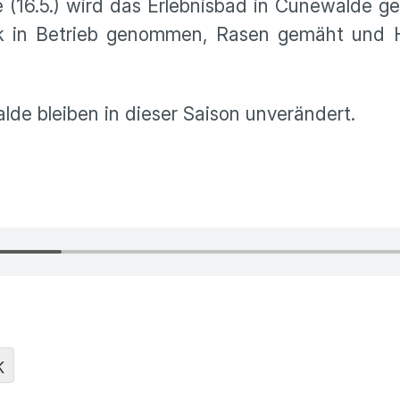
 (16.5.) wird das Erlebnisbad in Cunewalde g
nik in Betrieb genommen, Rasen gemäht und 
lde bleiben in dieser Saison unverändert.
K