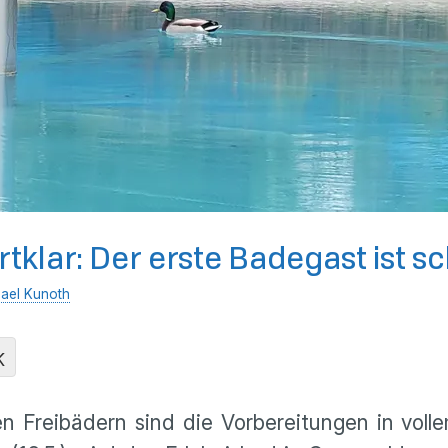
tklar: Der erste Badegast ist s
ael Kunoth
K
n Freibädern sind die Vorbereitungen in vol