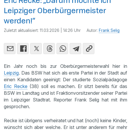
Eric Recke: „Darum möchte ich
Leipziger Oberbürgermeister
werden!“
Zuletzt aktualisiert:
11.03.2026 | 14:26 Uhr
Autor:
Frank Selig
Ein Jahr noch bis zur Oberbürgermeisterwahl hier in
Leipzig
. Das BSW hat sich als erste Partei in der Stadt auf
einen Kandidaten geeinigt: Der studierte Sozialpädagoge
Eric Recke
(38) soll es machen. Er sitzt bereits für das
BSW im Landtag und ist Fraktionvorsitzender seiner Partei
im Leipziger Stadtrat. Reporter Frank Selig hat mit ihm
gesprochen.
Recke ist übrigens verheiratet und hat (noch) keine Kinder,
wünscht sich aber welche. Er ist unter anderem für mehr