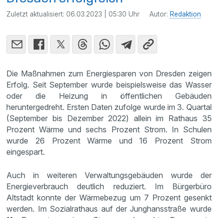
Zuletzt aktualisiert:
06.03.2023 | 05:30 Uhr
Autor:
Redaktion
Die Maßnahmen zum Energiesparen von Dresden zeigen
Erfolg. Seit September wurde beispielsweise das Wasser
oder die Heizung in öffentlichen Gebäuden
heruntergedreht. Ersten Daten zufolge wurde im 3. Quartal
(September bis Dezember 2022) allein im Rathaus 35
Prozent Wärme und sechs Prozent Strom. In Schulen
wurde 26 Prozent Wärme und 16 Prozent Strom
eingespart.
Auch in weiteren Verwaltungsgebäuden wurde der
Energieverbrauch deutlich reduziert. Im Bürgerbüro
Altstadt konnte der Wärmebezug um 7 Prozent gesenkt
werden. Im Sozialrathaus auf der Junghansstraße wurde