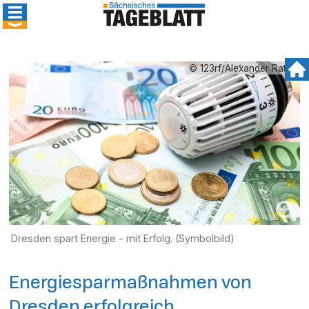
© 123rf/Alexander Raths
Dresden spart Energie - mit Erfolg. (Symbolbild)
Energiesparmaßnahmen von
Dresden erfolgreich