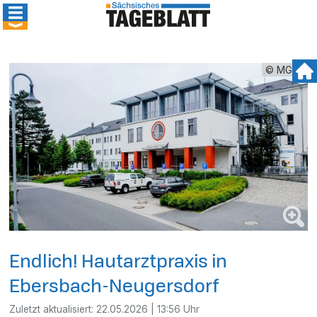
© MGLG
Endlich! Hautarztpraxis in
Ebersbach-Neugersdorf
Zuletzt aktualisiert:
22.05.2026 | 13:56 Uhr