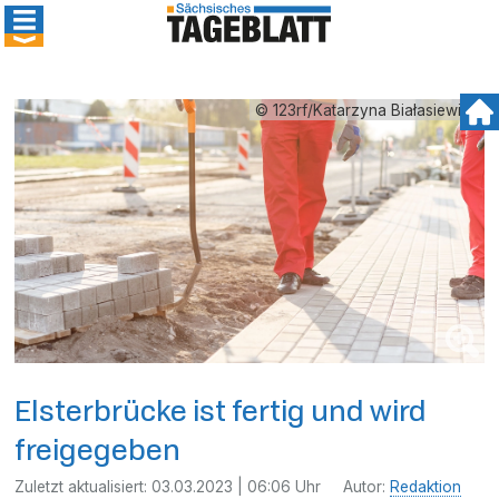
© 123rf/Katarzyna Białasiewicz
Elsterbrücke ist fertig und wird
freigegeben
Zuletzt aktualisiert:
03.03.2023 | 06:06 Uhr
Autor:
Redaktion