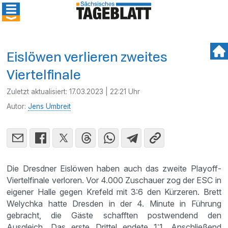
Eislöwen verlieren zweites
Viertelfinale
Zuletzt aktualisiert:
17.03.2023 | 22:21 Uhr
Autor:
Jens Umbreit
Die Dresdner Eislöwen haben auch das zweite Playoff-
Viertelfinale verloren. Vor 4.000 Zuschauer zog der ESC in
eigener Halle gegen Krefeld mit 3:6 den Kürzeren. Brett
Welychka hatte Dresden in der 4. Minute in Führung
gebracht, die Gäste schafften postwendend den
Ausgleich. Das erste Drittel endete 1:1. Anschließend