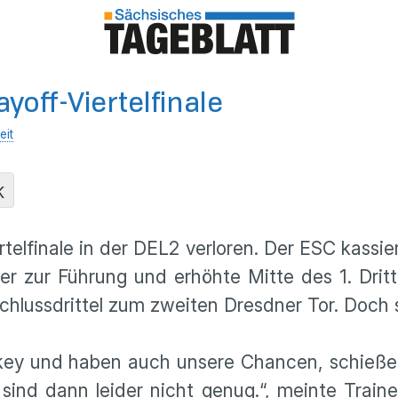
ayoff-Viertelfinale
eit
K
telfinale in der DEL2 verloren. Der ESC kassier
 zur Führung und erhöhte Mitte des 1. Dritt
chlussdrittel zum zweiten Dresdner Tor. Doch s
ckey und haben auch unsere Chancen, schießen
sind dann leider nicht genug.“, meinte Train