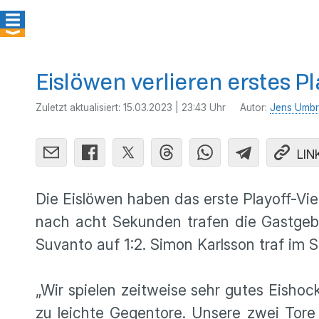
Eislöwen verlieren erstes Pl
Zuletzt aktualisiert:
15.03.2023 | 23:43 Uhr
Autor:
Jens Umbr
LIN
Die Eislöwen haben das erste Playoff-Vier
nach acht Sekunden trafen die Gastgeber
Suvanto auf 1:2. Simon Karlsson traf im S
„Wir spielen zeitweise sehr gutes Eisho
zu leichte Gegentore. Unsere zwei Tore 