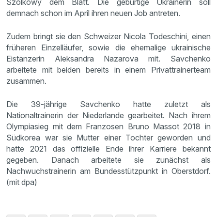
Szolkowy dem Blatt. Die gebürtige Ukrainerin soll
demnach schon im April ihren neuen Job antreten.
Zudem bringt sie den Schweizer Nicola Todeschini, einen
früheren Einzelläufer, sowie die ehemalige ukrainische
Eistänzerin Aleksandra Nazarova mit. Savchenko
arbeitete mit beiden bereits in einem Privattrainerteam
zusammen.
Die 39-jährige Savchenko hatte zuletzt als
Nationaltrainerin der Niederlande gearbeitet. Nach ihrem
Olympiasieg mit dem Franzosen Bruno Massot 2018 in
Südkorea war sie Mutter einer Tochter geworden und
hatte 2021 das offizielle Ende ihrer Karriere bekannt
gegeben. Danach arbeitete sie zunächst als
Nachwuchstrainerin am Bundesstützpunkt in Oberstdorf.
(mit dpa)