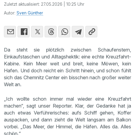
Zuletzt aktualisiert:
27.05.2026 | 10:25 Uhr
Autor:
Sven Günther
Da steht sie plötzlich zwischen Schaufenstern,
Einkaufstaschen und Alltagshektik: eine echte Kreuzfahrt-
Kabine. Kein Meer weit und breit, keine Möwen, kein
Hafen. Und doch reicht ein Schritt hinein, und schon fühlt
sich das Chemnitz Center ein bisschen nach großer weiter
Welt an.
„Ich wollte schon immer mal wieder eine Kreuzfahrt
machen“, sagt unser Reporter. Klar, der Gedanke hat ja
auch etwas Verführerisches: aufs Schiff gehen, Koffer
auspacken, und dann zieht die Welt langsam am Balkon
vorbei. „Das Meer, der Himmel, die Häfen. Alles da. Alles
schön.“