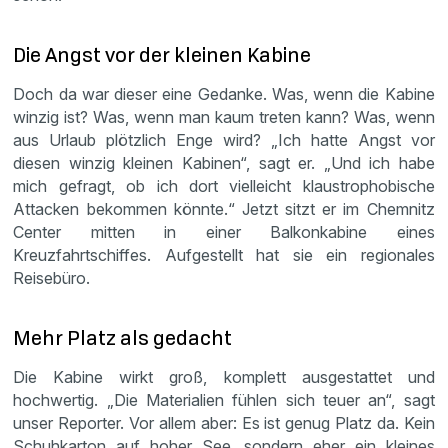
Die Angst vor der kleinen Kabine
Doch da war dieser eine Gedanke. Was, wenn die Kabine
winzig ist? Was, wenn man kaum treten kann? Was, wenn
aus Urlaub plötzlich Enge wird? „Ich hatte Angst vor
diesen winzig kleinen Kabinen“, sagt er. „Und ich habe
mich gefragt, ob ich dort vielleicht klaustrophobische
Attacken bekommen könnte.“ Jetzt sitzt er im Chemnitz
Center mitten in einer Balkonkabine eines
Kreuzfahrtschiffes. Aufgestellt hat sie ein regionales
Reisebüro.
Mehr Platz als gedacht
Die Kabine wirkt groß, komplett ausgestattet und
hochwertig. „Die Materialien fühlen sich teuer an“, sagt
unser Reporter. Vor allem aber: Es ist genug Platz da. Kein
Schuhkarton auf hoher See, sondern eher ein kleines