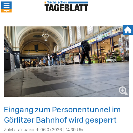
© kmk
Eingang zum Personentunnel im
Görlitzer Bahnhof wird gesperrt
Zuletzt aktualisiert:
06.07.2026 | 14:39 Uhr