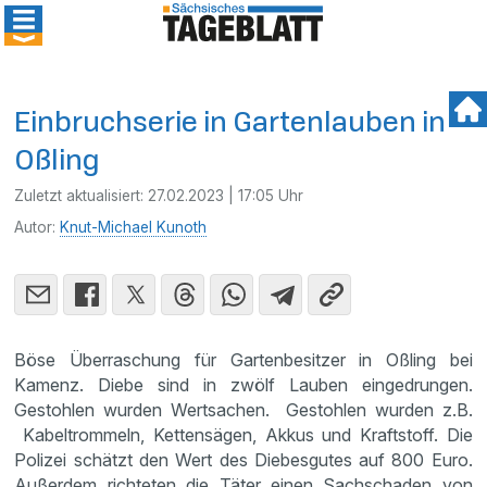
Einbruchserie in Gartenlauben in
Oßling
Zuletzt aktualisiert:
27.02.2023 | 17:05 Uhr
Autor:
Knut-Michael Kunoth
Böse Überraschung für Gartenbesitzer in Oßling bei
Kamenz. Diebe sind in zwölf Lauben eingedrungen.
Gestohlen wurden Wertsachen. Gestohlen wurden z.B.
Kabeltrommeln, Kettensägen, Akkus und Kraftstoff. Die
Polizei schätzt den Wert des Diebesgutes auf 800 Euro.
Außerdem richteten die Täter einen Sachschaden von