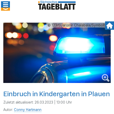
© 123rf/Jaromír Chalabala/Symbolbild
Einbruch in Kindergarten in Plauen
Zuletzt aktualisiert:
26.03.2023 | 13:00 Uhr
Autor:
Conny Hartmann