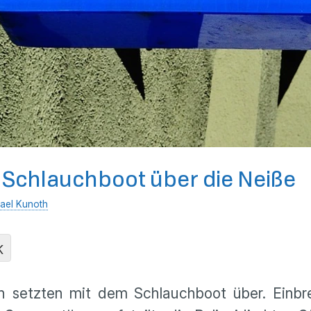
Schlauchboot über die Neiße
ael Kunoth
K
 setzten mit dem Schlauchboot über. Einbr