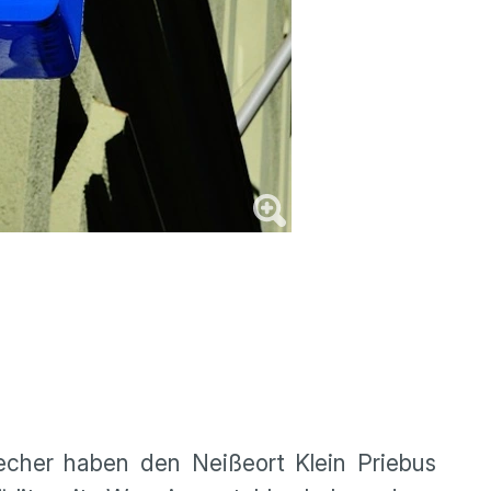
echer haben den Neißeort Klein Priebus