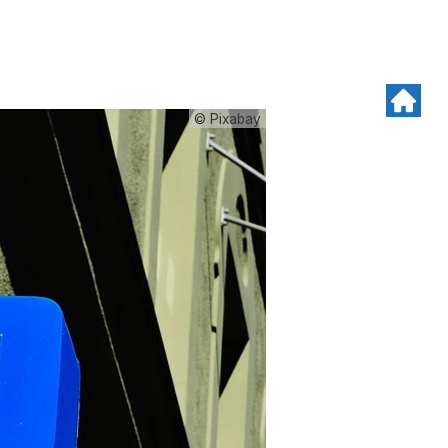
© Pixabay