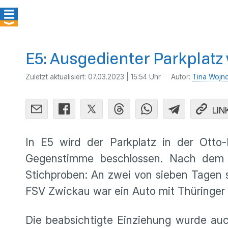
E5: Ausgedienter Parkplatz
Zuletzt aktualisiert:
07.03.2023 | 15:54 Uhr
Autor:
Tina Wojn
LIN
In E5 wird der Parkplatz in der Ott
Gegenstimme beschlossen. Nach dem 
Stichproben: An zwei von sieben Tagen s
FSV Zwickau war ein Auto mit Thüringer 
Die beabsichtigte Einziehung wurde auc