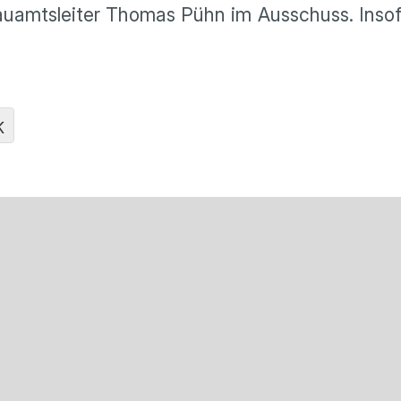
bauamtsleiter Thomas Pühn im Ausschuss. Insof
K