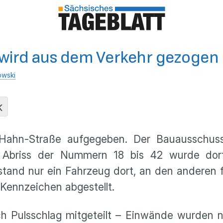
 wird aus dem Verkehr gezogen
owski
K
o-Hahn-Straße aufgegeben. Der Bauausschu
Abriss der Nummern 18 bis 42 wurde dort
tand nur ein Fahrzeug dort, an den anderen f
Kennzeichen abgestellt.
h Pulsschlag mitgeteilt – Einwände wurden ni