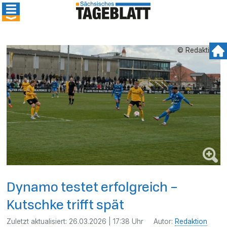
© Redaktion
Dynamo testet erfolgreich –
Kutschke trifft spät
Zuletzt aktualisiert:
26.03.2026 | 17:38 Uhr
Autor:
Redaktion