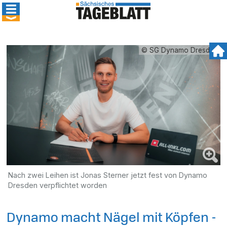
© SG Dynamo Dresden
Nach zwei Leihen ist Jonas Sterner jetzt fest von Dynamo
Dresden verpflichtet worden
Dynamo macht Nägel mit Köpfen -