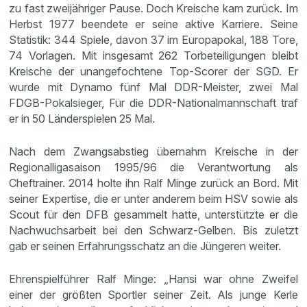
zu fast zweijähriger Pause. Doch Kreische kam zurück. Im
Herbst 1977 beendete er seine aktive Karriere. Seine
Statistik: 344 Spiele, davon 37 im Europapokal, 188 Tore,
74 Vorlagen. Mit insgesamt 262 Torbeteiligungen bleibt
Kreische der unangefochtene Top-Scorer der SGD. Er
wurde mit Dynamo fünf Mal DDR-Meister, zwei Mal
FDGB-Pokalsieger, Für die DDR-Nationalmannschaft traf
er in 50 Länderspielen 25 Mal.
Nach dem Zwangsabstieg übernahm Kreische in der
Regionalligasaison 1995/96 die Verantwortung als
Cheftrainer. 2014 holte ihn Ralf Minge zurück an Bord. Mit
seiner Expertise, die er unter anderem beim HSV sowie als
Scout für den DFB gesammelt hatte, unterstützte er die
Nachwuchsarbeit bei den Schwarz-Gelben. Bis zuletzt
gab er seinen Erfahrungsschatz an die Jüngeren weiter.
Ehrenspielführer Ralf Minge: „Hansi war ohne Zweifel
einer der größten Sportler seiner Zeit. Als junge Kerle