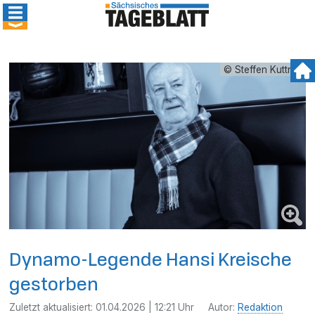
© Steffen Kuttner
Dynamo-Legende Hansi Kreische
gestorben
Zuletzt aktualisiert:
01.04.2026 | 12:21 Uhr
Autor:
Redaktion