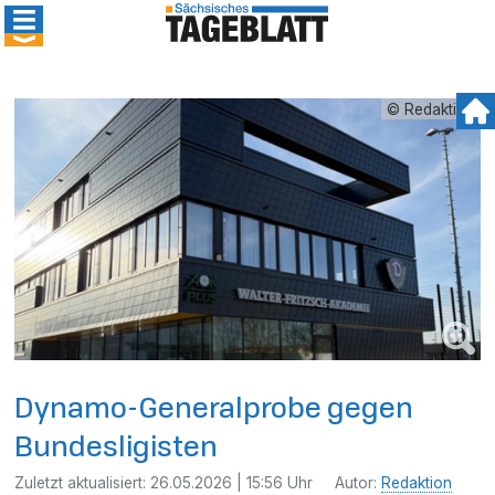
© Redaktion
Dynamo-Generalprobe gegen
Bundesligisten
Zuletzt aktualisiert:
26.05.2026 | 15:56 Uhr
Autor:
Redaktion