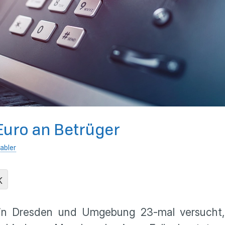
 Euro an Betrüger
abler
K
r in Dresden und Umgebung 23-mal versucht