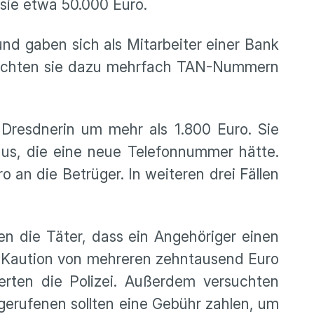
 sie etwa 50.000 Euro.
d gaben sich als Mitarbeiter einer Bank
brachten sie dazu mehrfach TAN-Nummern
resdnerin um mehr als 1.800 Euro. Sie
 aus, die eine neue Telefonnummer hätte.
 an die Betrüger. In weiteren drei Fällen
n die Täter, dass ein Angehöriger einen
ne Kaution von mehreren zehntausend Euro
erten die Polizei. Außerdem versuchten
erufenen sollten eine Gebühr zahlen, um