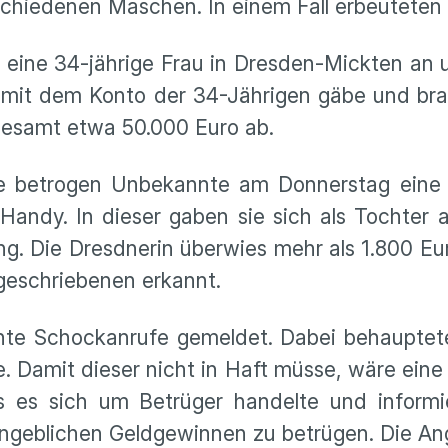
rschiedenen Maschen. In einem Fall erbeuteten
ine 34-jährige Frau in Dresden-Mickten an un
e mit dem Konto der 34-Jährigen gäbe und 
sgesamt etwa 50.000 Euro ab.
betrogen Unbekannte am Donnerstag eine D
Handy. In dieser gaben sie sich als Tochter
g. Die Dresdnerin überwies mehr als 1.800 Euro
eschriebenen erkannt.
nnte Schockanrufe gemeldet. Dabei behauptete
e. Damit dieser nicht in Haft müsse, wäre ei
s es sich um Betrüger handelte und informi
eblichen Geldgewinnen zu betrügen. Die Ang