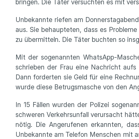
bringen. Die Täter versuchten es mit ve
Unbekannte riefen am Donnerstagabend e
aus. Sie behaupteten, dass es Problem
zu übermitteln. Die Täter buchten so in
Mit der sogenannten WhatsApp-Masche 
schrieben der Frau eine Nachricht aufs 
Dann forderten sie Geld für eine Rechnun
wurde diese Betrugsmasche von den Ang
In 15 Fällen wurden der Polizei sogena
schweren Verkehrsunfall verursacht hätt
nötig. Die Angerufenen erkannten, das
Unbekannte am Telefon Menschen mit ang