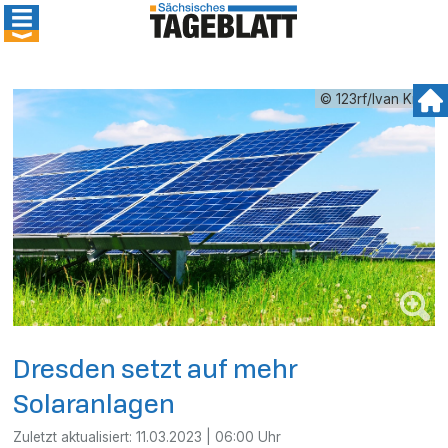
© 123rf/Ivan Kmit
Dresden setzt auf mehr
Solaranlagen
Zuletzt aktualisiert:
11.03.2023 | 06:00 Uhr