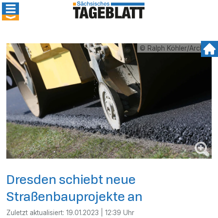
© Ralph Köhler/Archiv
Dresden schiebt neue
Straßenbauprojekte an
Zuletzt aktualisiert:
19.01.2023 | 12:39 Uhr