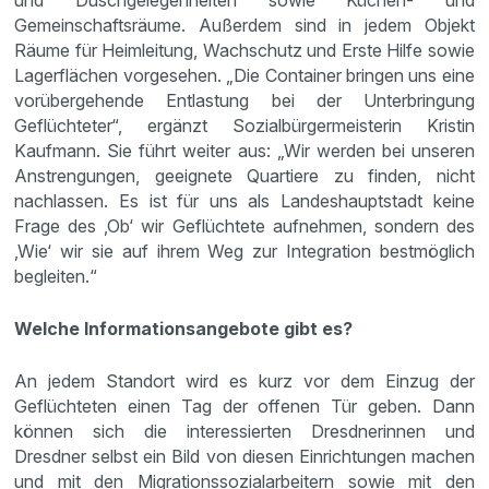
und Duschgelegenheiten sowie Küchen- und
Gemeinschaftsräume. Außerdem sind in jedem Objekt
Räume für Heimleitung, Wachschutz und Erste Hilfe sowie
Lagerflächen vorgesehen. „Die Container bringen uns eine
vorübergehende Entlastung bei der Unterbringung
Geflüchteter“, ergänzt Sozialbürgermeisterin Kristin
Kaufmann. Sie führt weiter aus: „Wir werden bei unseren
Anstrengungen, geeignete Quartiere zu finden, nicht
nachlassen. Es ist für uns als Landeshauptstadt keine
Frage des ‚Ob‘ wir Geflüchtete aufnehmen, sondern des
‚Wie‘ wir sie auf ihrem Weg zur Integration bestmöglich
begleiten.“
Welche Informationsangebote gibt es?
An jedem Standort wird es kurz vor dem Einzug der
Geflüchteten einen Tag der offenen Tür geben. Dann
können sich die interessierten Dresdnerinnen und
Dresdner selbst ein Bild von diesen Einrichtungen machen
und mit den Migrationssozialarbeitern sowie mit den