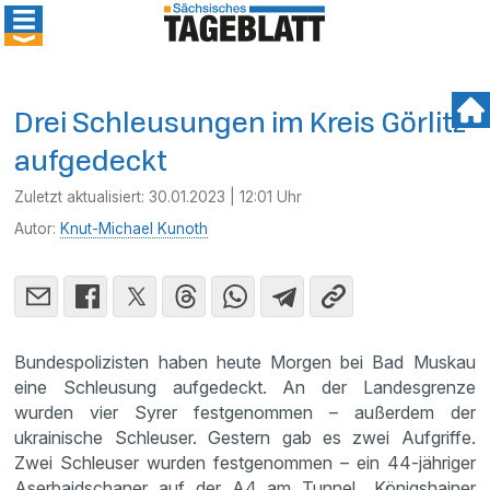
Drei Schleusungen im Kreis Görlitz
aufgedeckt
Zuletzt aktualisiert:
30.01.2023 | 12:01 Uhr
Autor:
Knut-Michael Kunoth
Bundespolizisten haben heute Morgen bei Bad Muskau
eine Schleusung aufgedeckt. An der Landesgrenze
wurden vier Syrer festgenommen – außerdem der
ukrainische Schleuser. Gestern gab es zwei Aufgriffe.
Zwei Schleuser wurden festgenommen – ein 44-jähriger
Aserbaidschaner auf der A4 am Tunnel „Königshainer