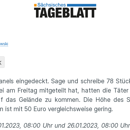
wski
K
anels eingedeckt. Sage und schreibe 78 Stüc
izei am Freitag mitgeteilt hat, hatten die Tä
f das Gelände zu kommen. Die Höhe des St
ist mit 50 Euro vergleichsweise gering.
1.2023, 08:00 Uhr und 26.01.2023, 08:00 Uh