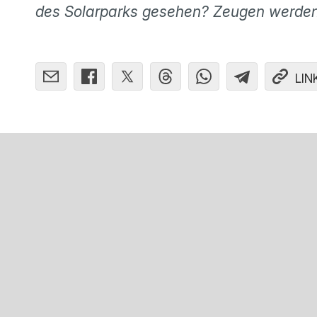
des Solarparks gesehen? Zeugen werden g
LIN