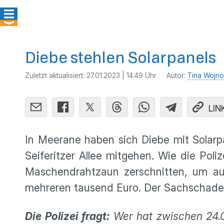
Diebe stehlen Solarpanels
Zuletzt aktualisiert:
27.01.2023 | 14:49 Uhr
Autor:
Tina Wojno
LIN
In Meerane haben sich Diebe mit Solarp
Seiferitzer Allee mitgehen. Wie die Pol
Maschendrahtzaun zerschnitten, um au
mehreren tausend Euro. Der Sachschaden 
Die Polizei fragt:
Wer hat zwischen 24.0