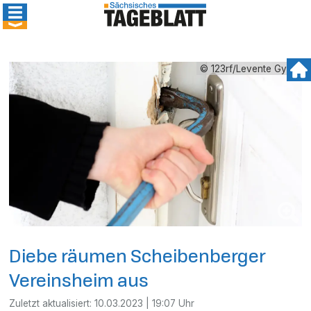
© 123rf/Levente Gyori
Diebe räumen Scheibenberger
Vereinsheim aus
Zuletzt aktualisiert:
10.03.2023 | 19:07 Uhr