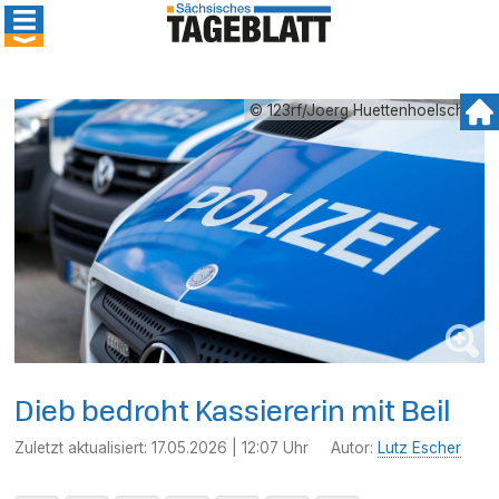
© 123rf/Joerg Huettenhoelscher
Dieb bedroht Kassiererin mit Beil
Zuletzt aktualisiert:
17.05.2026 | 12:07 Uhr
Autor:
Lutz Escher