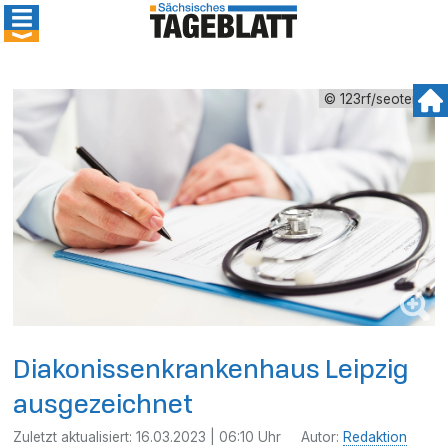
© 123rf/seoterra
Diakonissenkrankenhaus Leipzig
ausgezeichnet
Zuletzt aktualisiert:
16.03.2023 | 06:10 Uhr
Autor:
Redaktion