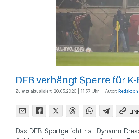
DFB verhängt Sperre für K-
Zuletzt aktualisiert:
20.05.2026 | 14:57 Uhr
Autor:
Redaktion
LIN
Das DFB-Sportgericht hat Dynamo Dresd