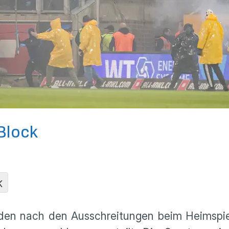
Block
K
en nach den Ausschreitungen beim Heimspiel