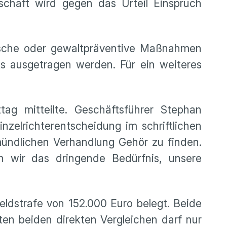
nschaft wird gegen das Urteil Einspruch
nische oder gewaltpräventive Maßnahmen
s ausgetragen werden. Für ein weiteres
ag mitteilte. Geschäftsführer Stephan
nzelrichterentscheidung im schriftlichen
mündlichen Verhandlung Gehör zu finden.
en wir das dringende Bedürfnis, unsere
ldstrafe von 152.000 Euro belegt. Beide
en beiden direkten Vergleichen darf nur