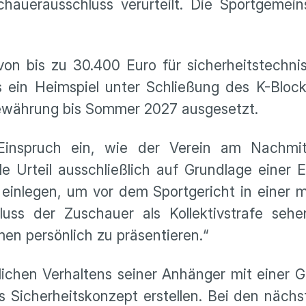
hauerausschluss verurteilt. Die Sportgemei
ovon bis zu 30.400 Euro für sicherheitstech
in Heimspiel unter Schließung des K-Block
Bewährung bis Sommer 2027 ausgesetzt.
inspruch ein, wie der Verein am Nachmitt
Urteil ausschließlich auf Grundlage einer Ei
 einlegen, um vor dem Sportgericht in einer 
luss der Zuschauer als Kollektivstrafe seh
n persönlich zu präsentieren.“
hen Verhaltens seiner Anhänger mit einer Ge
icherheitskonzept erstellen. Bei den nächst