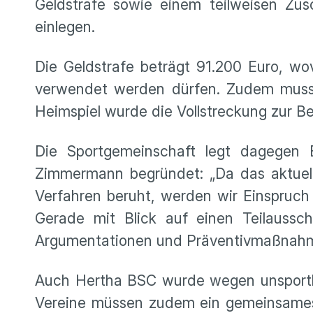
Geldstrafe sowie einem teilweisen Zusc
einlegen.
Die Geldstrafe beträgt 91.200 Euro, w
verwendet werden dürfen. Zudem muss e
Heimspiel wurde die Vollstreckung zur 
Die Sportgemeinschaft legt dagegen E
Zimmermann begründet: „Da das aktuelle 
Verfahren beruht, werden wir Einspruch
Gerade mit Blick auf einen Teilaussch
Argumentationen und Präventivmaßnahme
Auch Hertha BSC wurde wegen unsportlic
Vereine müssen zudem ein gemeinsames S