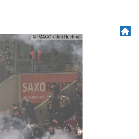
© IMAGO / Jan Huebner