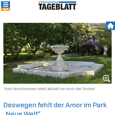
© Redaktion
Vom Amorbrunnen steht aktuell nur noch der Sockel .
Deswegen fehlt der Amor im Park
„Neue Welt“