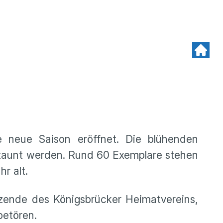
e neue Saison eröffnet. Die blühenden
estaunt werden. Rund 60 Exemplare stehen
r alt.
tzende des Königsbrücker Heimatvereins,
betören.