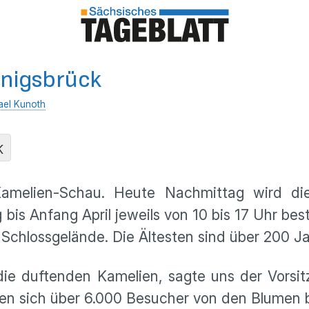
önigsbrück
ael Kunoth
K
Kamelien-Schau. Heute Nachmittag wird di
is Anfang April jeweils von 10 bis 17 Uhr b
chlossgelände. Die Ältesten sind über 200 Jah
die duftenden Kamelien, sagte uns der Vorsi
ßen sich über 6.000 Besucher von den Blumen 