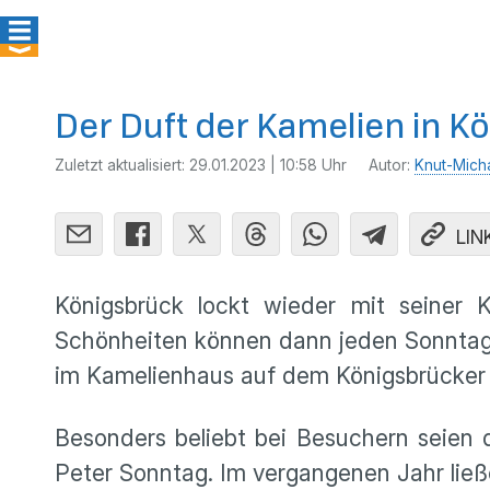
Der Duft der Kamelien in K
Zuletzt aktualisiert:
29.01.2023 | 10:58 Uhr
Autor:
Knut-Mich
LIN
Königsbrück lockt wieder mit seiner 
Schönheiten können dann jeden Sonntag b
im Kamelienhaus auf dem Königsbrücker S
Besonders beliebt bei Besuchern seien 
Peter Sonntag. Im vergangenen Jahr lie