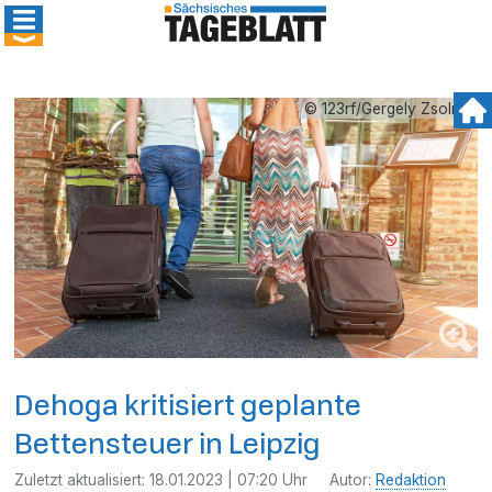
© 123rf/Gergely Zsolnai
Dehoga kritisiert geplante
Bettensteuer in Leipzig
Zuletzt aktualisiert:
18.01.2023 | 07:20 Uhr
Autor:
Redaktion