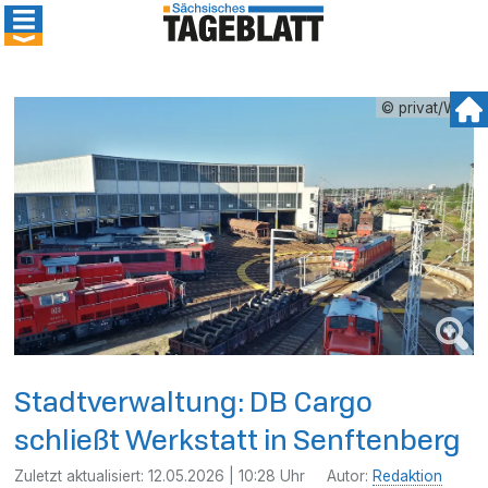
© privat/WN
Stadtverwaltung: DB Cargo
schließt Werkstatt in Senftenberg
Zuletzt aktualisiert:
12.05.2026 | 10:28 Uhr
Autor:
Redaktion