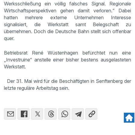
Werksschließung ein völlig falsches Signal. Regionale
Wirtschaftsperspektiven gehen damit verloren.“ Dabei
hatten mehrere externe Unternehmen Interesse
signalisiert, die Werkstatt samt Belegschaft zu
übernehmen. Doch die Deutsche Bahn stellt sich offenbar
quer.
Betriebsrat René Wüstenhagen befürchtet nun eine
„Investruine“ anstelle einer bisher bestens ausgelasteten
Werkstatt.
Der 31. Mai wird für die Beschäftigten in Senftenberg der
letzte reguläre Arbeitstag sein.