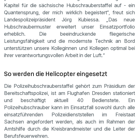
Kapitel für die sächsische Hubschrauberstaffel auf - ein
Quantensprung, der mich wirklich begeistert“, freut sich
Landespolizeipräsident Jörg Kubiessa. „Das neue
Hubschraubermuster erweitert unser Einsatzportfolio
erheblich. Die beeindruckende fliegerische
Leistungsfähigkeit und die modernste Technik an Bord
unterstützen unsere Kolleginnen und Kollegen optimal bei
ihrer verantwortungsvollen Arbeit in der Luft.“
So werden die Helicopter eingesetzt
Die Polizeihubschrauberstaffel gehört zum Präsidium der
Bereitschaftspolizei, ist am Flughafen Dresden stationiert
und beschäftigt aktuell 40 Bedienstete. Ein
Polizeihubschrauber kann im Einsatzfall sowohl durch alle
einsatzführenden Polizeidienststellen im Freistaat
Sachsen angefordert werden, als auch im Rahmen der
Amtshilfe durch die Kreisbrandmeister und die Leiter der
Berufsfeuerwehren.